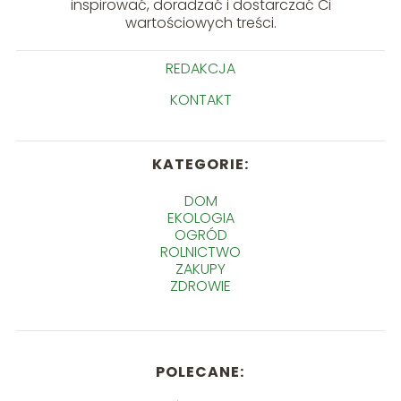
inspirować, doradzać i dostarczać Ci
wartościowych treści.
REDAKCJA
KONTAKT
KATEGORIE:
DOM
EKOLOGIA
OGRÓD
ROLNICTWO
ZAKUPY
ZDROWIE
POLECANE: