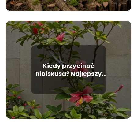
Kiedy przycinać
hibiskusa? Najlepszy
czas na cięcie.