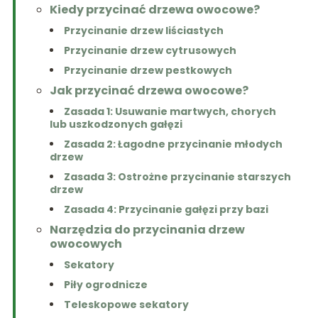
Kiedy przycinać drzewa owocowe?
Przycinanie drzew liściastych
Przycinanie drzew cytrusowych
Przycinanie drzew pestkowych
Jak przycinać drzewa owocowe?
Zasada 1: Usuwanie martwych, chorych
lub uszkodzonych gałęzi
Zasada 2: Łagodne przycinanie młodych
drzew
Zasada 3: Ostrożne przycinanie starszych
drzew
Zasada 4: Przycinanie gałęzi przy bazi
Narzędzia do przycinania drzew
owocowych
Sekatory
Piły ogrodnicze
Teleskopowe sekatory