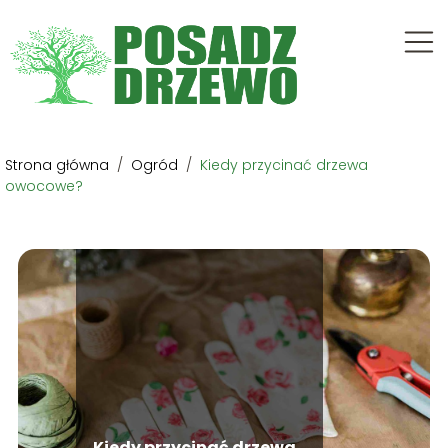
Strona główna
/
Ogród
/
Kiedy przycinać drzewa
owocowe?
Kiedy przycinać drzewa