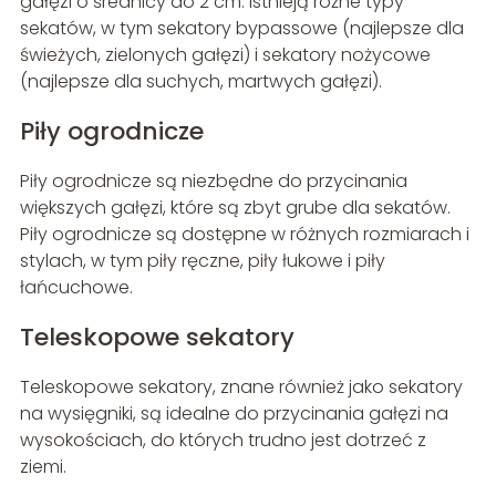
gałęzi o średnicy do 2 cm. Istnieją różne typy
sekatów, w tym sekatory bypassowe (najlepsze dla
świeżych, zielonych gałęzi) i sekatory nożycowe
(najlepsze dla suchych, martwych gałęzi).
Piły ogrodnicze
Piły ogrodnicze są niezbędne do przycinania
większych gałęzi, które są zbyt grube dla sekatów.
Piły ogrodnicze są dostępne w różnych rozmiarach i
stylach, w tym piły ręczne, piły łukowe i piły
łańcuchowe.
Teleskopowe sekatory
Teleskopowe sekatory, znane również jako sekatory
na wysięgniki, są idealne do przycinania gałęzi na
wysokościach, do których trudno jest dotrzeć z
ziemi.