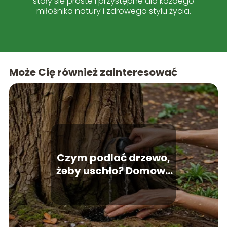
stały się proste i przystępne dla każdego
miłośnika natury i zdrowego stylu życia.
Może Cię również zainteresować
Czym podlać drzewo,
żeby uschło? Domowe
sposoby.