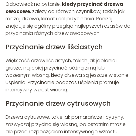
Odpowiedź na pytanie,
kiedy przycinać drzewa
owocowe
, zależy od różnych czynników, takich jak
rodzaj drzewa, klimat i cel przycinania. Poniżej
znajduje się ogólny przegląd najlepszych czasów do
przycinania różnych drzew owocowych.
Przycinanie drzew liściastych
Większość drzew liściastych, takich jak jabłonie i
grusze, najlepiej przycinać późną zimą lub
wczesnym wiosną, kiedy drzewa są jeszcze w stanie
uśpienia. Przycinanie podczas uśpienia promuje
intensywny wzrost wiosną.
Przycinanie drzew cytrusowych
Drzewa cytrusowe, takie jak pomarańcze i cytryny,
zazwyczaj przycina się wiosną, po ostatnim mrozie,
ale przed rozpoczęciem intensywnego wzrostu