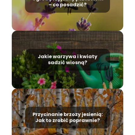
– co posadzić?
Jakie warzywa i kwiaty
sadzić wiosną?
Przycinanie brzozy jesienią:
Jak to zrobić poprawnie?