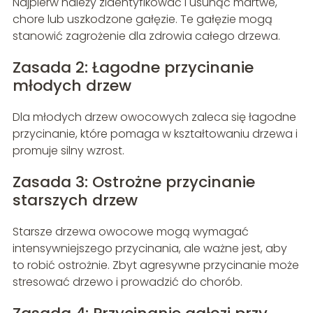
Najpierw należy zidentyfikować i usunąć martwe,
chore lub uszkodzone gałęzie. Te gałęzie mogą
stanowić zagrożenie dla zdrowia całego drzewa.
Zasada 2: Łagodne przycinanie
młodych drzew
Dla młodych drzew owocowych zaleca się łagodne
przycinanie, które pomaga w kształtowaniu drzewa i
promuje silny wzrost.
Zasada 3: Ostrożne przycinanie
starszych drzew
Starsze drzewa owocowe mogą wymagać
intensywniejszego przycinania, ale ważne jest, aby
to robić ostrożnie. Zbyt agresywne przycinanie może
stresować drzewo i prowadzić do chorób.