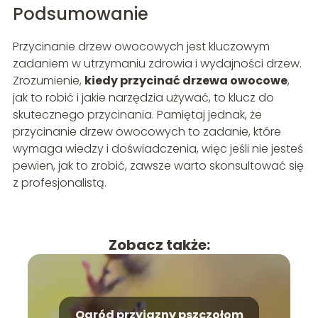
Podsumowanie
Przycinanie drzew owocowych jest kluczowym
zadaniem w utrzymaniu zdrowia i wydajności drzew.
Zrozumienie,
kiedy przycinać drzewa owocowe
,
jak to robić i jakie narzędzia używać, to klucz do
skutecznego przycinania. Pamiętaj jednak, że
przycinanie drzew owocowych to zadanie, które
wymaga wiedzy i doświadczenia, więc jeśli nie jesteś
pewien, jak to zrobić, zawsze warto skonsultować się
z profesjonalistą.
Zobacz także:
Ogród przyjazny pszczołom