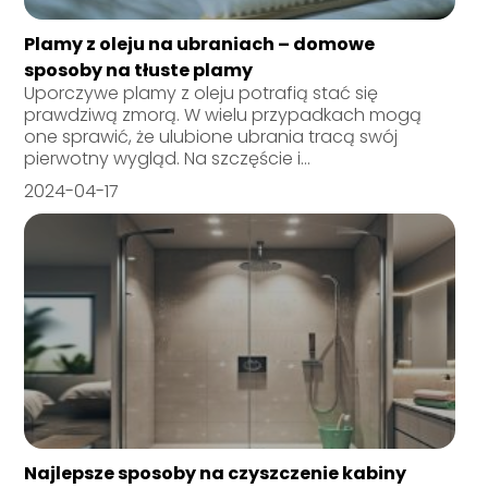
Plamy z oleju na ubraniach – domowe
sposoby na tłuste plamy
Uporczywe plamy z oleju potrafią stać się
prawdziwą zmorą. W wielu przypadkach mogą
one sprawić, że ulubione ubrania tracą swój
pierwotny wygląd. Na szczęście i...
2024-04-17
Najlepsze sposoby na czyszczenie kabiny