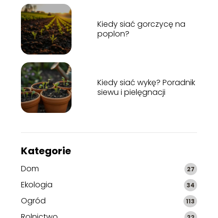
Kiedy siać gorczycę na
poplon?
Kiedy siać wykę? Poradnik
siewu i pielęgnacji
Kategorie
Dom
27
Ekologia
34
Ogród
113
Rolnictwo
22