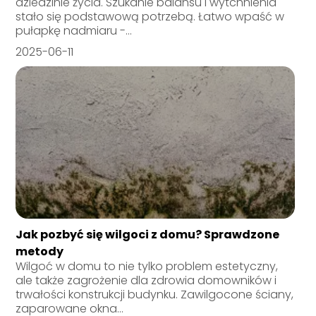
dziedzinie życia. Szukanie balansu i wytchnienia
stało się podstawową potrzebą. Łatwo wpaść w
pułapkę nadmiaru -...
2025-06-11
Jak pozbyć się wilgoci z domu? Sprawdzone
metody
Wilgoć w domu to nie tylko problem estetyczny,
ale także zagrożenie dla zdrowia domowników i
trwałości konstrukcji budynku. Zawilgocone ściany,
zaparowane okna...