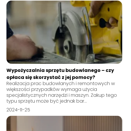
Wypożyczalnia sprzętu budowlanego – czy
opłaca się skorzystać z jej pomocy?
Realizacja prac budowlanych i remontowych w
większości przypadków wymaga użycia
specjalistycznych narzędzi i maszyn. Zakup tego
typu sprzętu może być jednak bar...
2024-11-25