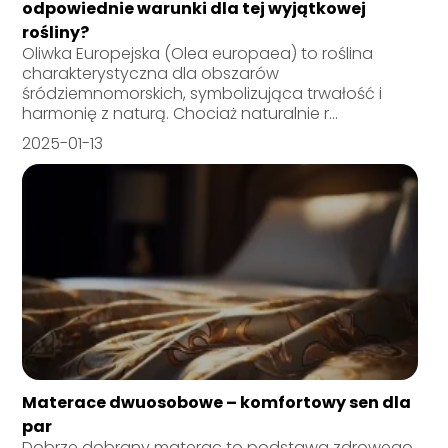
odpowiednie warunki dla tej wyjątkowej
rośliny?
Oliwka Europejska (Olea europaea) to roślina
charakterystyczna dla obszarów
śródziemnomorskich, symbolizująca trwałość i
harmonię z naturą. Chociaż naturalnie r...
2025-01-13
Materace dwuosobowe – komfortowy sen dla
par
Dobrze dobrany materac to podstawa zdrowego