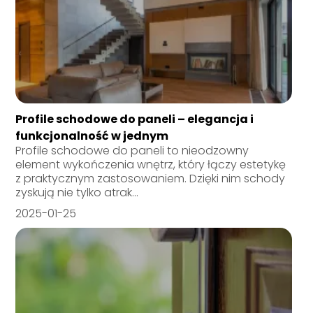
Profile schodowe do paneli – elegancja i
funkcjonalność w jednym
Profile schodowe do paneli to nieodzowny
element wykończenia wnętrz, który łączy estetykę
z praktycznym zastosowaniem. Dzięki nim schody
zyskują nie tylko atrak...
2025-01-25