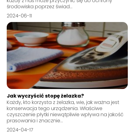
każdy z nas może przyczynić się do ochrony
środowiska poprzez świad...
2024-06-11
Jak wyczyścić stopę żelazka?
Każdy, kto korzysta z żelazka, wie, jak ważna jest
konserwacja tego urządzenia. Właściwe
czyszczenie płytki niewątpliwie wpływa na jakość
prasowania i znacznie...
2024-04-17