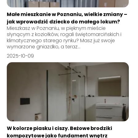
Małe mieszkanie w Poznaniu, wielkie zmiany –
jak wprowadzić dziecko do małego lokum?
Mieszkasz w Poznaniu, w pięknym mieście
słynącym z koziołków, rogali świętomarcińskich i
klimatycznego starego rynku? Masz już swoje
wymarzone gniazdko, a teraz...
2025-10-09
W kolorze piasku i ciszy. Beżowe brodziki
kompozytowe jako fundament wnętrz