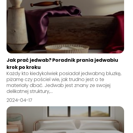
Jak prać jedwab? Poradnik prania jedwabiu
krok po kroku
Każdy kto kiedykolwiek posiadał jedwabną bluzkę,
piżamę czy pościel wie, jak trudno jest o te
materiały dbać. Jedwab jest znany ze swojej
delikatnej struktury,...
2024-04-17