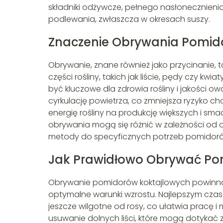
składniki odżywcze, pełnego nasłonecznienia
podlewania, zwłaszcza w okresach suszy.
Znaczenie Obrywania Pomid
Obrywanie, znane również jako przycinanie,
części rośliny, takich jak liście, pędy czy 
być kluczowe dla zdrowia rośliny i jakości 
cyrkulację powietrza, co zmniejsza ryzyko 
energię rośliny na produkcję większych i sm
obrywania mogą się różnić w zależności od
metody do specyficznych potrzeb pomidoró
Jak Prawidłowo Obrywać Po
Obrywanie pomidorów koktajlowych powinno
optymalne warunki wzrostu. Najlepszym czas
jeszcze wilgotne od rosy, co ułatwia pracę i
usuwanie dolnych liści, które mogą dotykać 