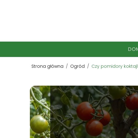
DO
Strona główna
/
Ogród
/
Czy pomidory koktaj