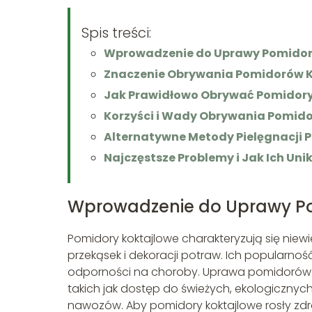
Spis treści:
Wprowadzenie do Uprawy Pomidor
Znaczenie Obrywania Pomidorów 
Jak Prawidłowo Obrywać Pomidory
Korzyści i Wady Obrywania Pomid
Alternatywne Metody Pielęgnacji
Najczęstsze Problemy i Jak Ich Uni
Wprowadzenie do Uprawy P
Pomidory koktajlowe charakteryzują się niewi
przekąsek i dekoracji potraw. Ich popularnoś
odporności na choroby. Uprawa pomidorów k
takich jak dostęp do świeżych, ekologicznyc
nawozów. Aby pomidory koktajlowe rosły zdr