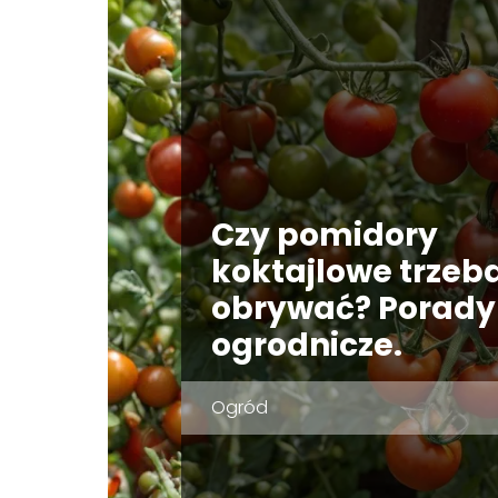
Czy pomidory
koktajlowe trzeb
obrywać? Porady
ogrodnicze.
Ogród