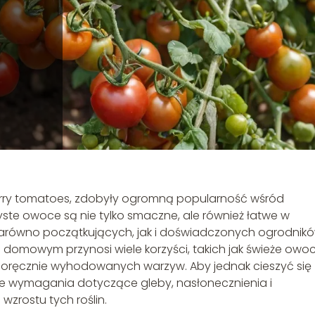
herry tomatoes, zdobyły ogromną popularność wśród
ste owoce są nie tylko smaczne, ale również łatwe w
zarówno początkujących, jak i doświadczonych ogrodnikó
domowym przynosi wiele korzyści, takich jak świeże owo
asnoręcznie wyhodowanych warzyw. Aby jednak cieszyć się
e wymagania dotyczące gleby, nasłonecznienia i
wzrostu tych roślin.