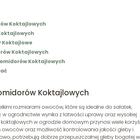
ów Koktajlowych
Koktajlowych
 Koktajlowe
orów Koktajlowych
 Pomidorów Koktajlowych
kać
omidorów Koktajlowych
elkimi rozmiarami owoców, które są idealne do sałatek,
ć w ogrodnictwie wynika z łatwości uprawy oraz wysokiej
oktajlowych w ogrodzie domowym przynosi wiele korzyśc
h owoców oraz możliwość kontrolowania jakości gleby i
owo, potrzebują dobrze przepuszczalnej gleby bogatej w