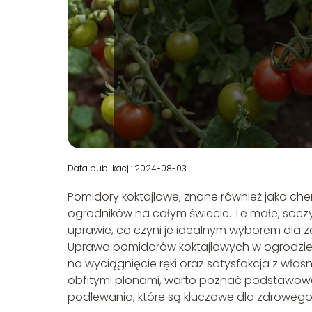
Data publikacji: 2024-08-03
Pomidory koktajlowe, znane również jako c
ogrodników na całym świecie. Te małe, soczy
uprawie, co czyni je idealnym wyborem dla 
Uprawa pomidorów koktajlowych w ogrodzie 
na wyciągnięcie ręki oraz satysfakcja z wł
obfitymi plonami, warto poznać podstawow
podlewania, które są kluczowe dla zdrowego 