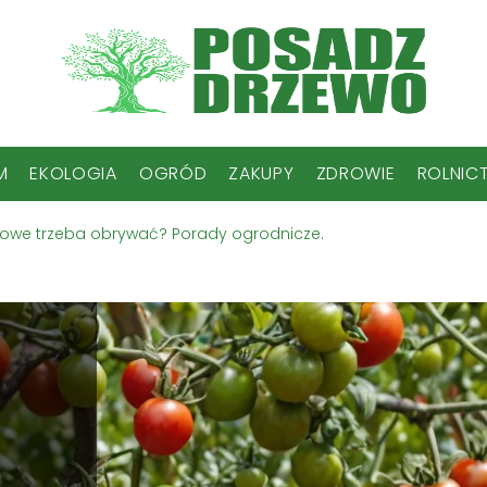
M
EKOLOGIA
OGRÓD
ZAKUPY
ZDROWIE
ROLNIC
lowe trzeba obrywać? Porady ogrodnicze.