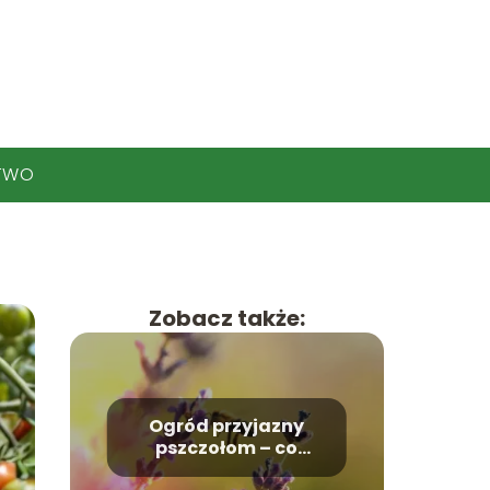
TWO
Zobacz także:
Ogród przyjazny
pszczołom – co
posadzić?