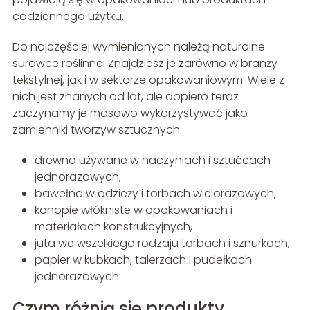
codziennego użytku.
Do najczęściej wymienianych należą naturalne
surowce roślinne. Znajdziesz je zarówno w branży
tekstylnej, jak i w sektorze opakowaniowym. Wiele z
nich jest znanych od lat, ale dopiero teraz
zaczynamy je masowo wykorzystywać jako
zamienniki tworzyw sztucznych.
drewno używane w naczyniach i sztućcach
jednorazowych,
bawełna w odzieży i torbach wielorazowych,
konopie włókniste w opakowaniach i
materiałach konstrukcyjnych,
juta we wszelkiego rodzaju torbach i sznurkach,
papier w kubkach, talerzach i pudełkach
jednorazowych.
Czym różnią się produkty