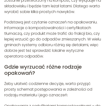
zostanie przetworzony na kompost, czy wyląduje na
składowisku i będzie tam leżał latami. Dlatego warto
wyrobić sobie kilka prostych nawyków.
Podstawą jest czytanie oznaczeń na opakowaniu.
Informacje o kompostowalności i certyfikatach
tłumaczą, czy produkt może trafić do frakcji bio, czy
lepiej wrzucić go do odpadów zmieszanych. W wielu
gminach systemy odbioru różnią się detalami, więc
dobrze jest też sprawdzić lokalne wytyczne
operatora odpadów.
Gdzie wyrzucać różne rodzaje
opakowań?
Żeby ułatwić codzienne decyzje, warto przyjąć
prosty schemat postępowania w zależności od
rodzaju materiału i jego oznaczeń:
Opakowania z certyfikatami kompostowalnymi – do