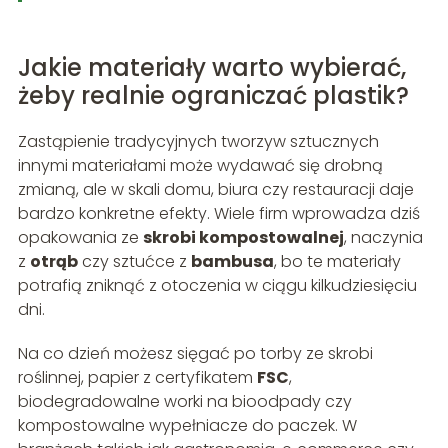
Jakie materiały warto wybierać,
żeby realnie ograniczać plastik?
Zastąpienie tradycyjnych tworzyw sztucznych
innymi materiałami może wydawać się drobną
zmianą, ale w skali domu, biura czy restauracji daje
bardzo konkretne efekty. Wiele firm wprowadza dziś
opakowania ze
skrobi kompostowalnej
, naczynia
z
otrąb
czy sztućce z
bambusa
, bo te materiały
potrafią zniknąć z otoczenia w ciągu kilkudziesięciu
dni.
Na co dzień możesz sięgać po torby ze skrobi
roślinnej, papier z certyfikatem
FSC
,
biodegradowalne worki na bioodpady czy
kompostowalne wypełniacze do paczek. W