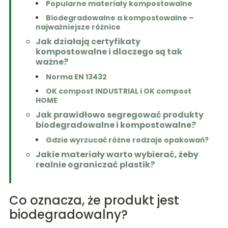
Popularne materiały kompostowalne
Biodegradowalne a kompostowalne –
najważniejsze różnice
Jak działają certyfikaty
kompostowalne i dlaczego są tak
ważne?
Norma EN 13432
OK compost INDUSTRIAL i OK compost
HOME
Jak prawidłowo segregować produkty
biodegradowalne i kompostowalne?
Gdzie wyrzucać różne rodzaje opakowań?
Jakie materiały warto wybierać, żeby
realnie ograniczać plastik?
Co oznacza, że produkt jest
biodegradowalny?