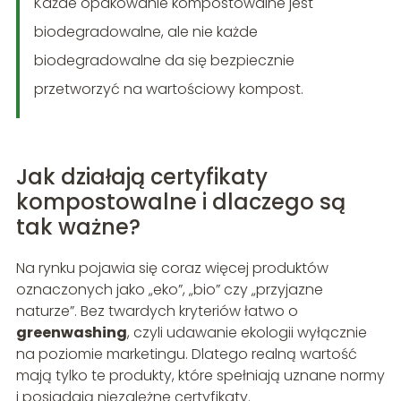
Każde opakowanie kompostowalne jest
biodegradowalne, ale nie każde
biodegradowalne da się bezpiecznie
przetworzyć na wartościowy kompost.
Jak działają certyfikaty
kompostowalne i dlaczego są
tak ważne?
Na rynku pojawia się coraz więcej produktów
oznaczonych jako „eko”, „bio” czy „przyjazne
naturze”. Bez twardych kryteriów łatwo o
greenwashing
, czyli udawanie ekologii wyłącznie
na poziomie marketingu. Dlatego realną wartość
mają tylko te produkty, które spełniają uznane normy
i posiadają niezależne certyfikaty.