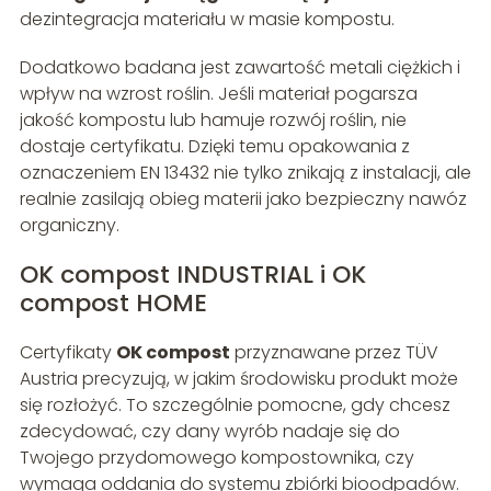
dezintegracja materiału w masie kompostu.
Dodatkowo badana jest zawartość metali ciężkich i
wpływ na wzrost roślin. Jeśli materiał pogarsza
jakość kompostu lub hamuje rozwój roślin, nie
dostaje certyfikatu. Dzięki temu opakowania z
oznaczeniem EN 13432 nie tylko znikają z instalacji, ale
realnie zasilają obieg materii jako bezpieczny nawóz
organiczny.
OK compost INDUSTRIAL i OK
compost HOME
Certyfikaty
OK compost
przyznawane przez TÜV
Austria precyzują, w jakim środowisku produkt może
się rozłożyć. To szczególnie pomocne, gdy chcesz
zdecydować, czy dany wyrób nadaje się do
Twojego przydomowego kompostownika, czy
wymaga oddania do systemu zbiórki bioodpadów.