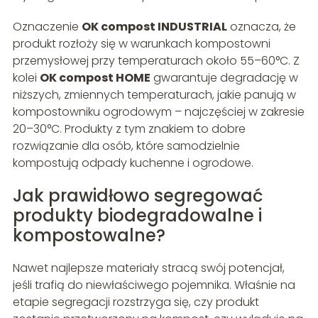
Oznaczenie
OK compost INDUSTRIAL
oznacza, że
produkt rozłoży się w warunkach kompostowni
przemysłowej przy temperaturach około 55–60°C. Z
kolei
OK compost HOME
gwarantuje degradację w
niższych, zmiennych temperaturach, jakie panują w
kompostowniku ogrodowym – najczęściej w zakresie
20–30°C. Produkty z tym znakiem to dobre
rozwiązanie dla osób, które samodzielnie
kompostują odpady kuchenne i ogrodowe.
Jak prawidłowo segregować
produkty biodegradowalne i
kompostowalne?
Nawet najlepsze materiały stracą swój potencjał,
jeśli trafią do niewłaściwego pojemnika. Właśnie na
etapie segregacji rozstrzyga się, czy produkt