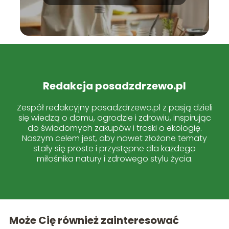
codziennym życiu?
Redakcja posadzdrzewo.pl
Zespół redakcyjny posadzdrzewo.pl z pasją dzieli
się wiedzą o domu, ogrodzie i zdrowiu, inspirując
do świadomych zakupów i troski o ekologię.
Naszym celem jest, aby nawet złożone tematy
stały się proste i przystępne dla każdego
miłośnika natury i zdrowego stylu życia.
Może Cię również zainteresować