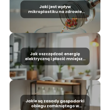
Jaki jest wpływ
mikroplastiku na zdrowie
człowieka i zwierząt?
Jak oszczędzać energię
elektryczną i płacić mniejsze
rachunki?
Jakie są zasady gospodarki
obiegu zamkniętego w