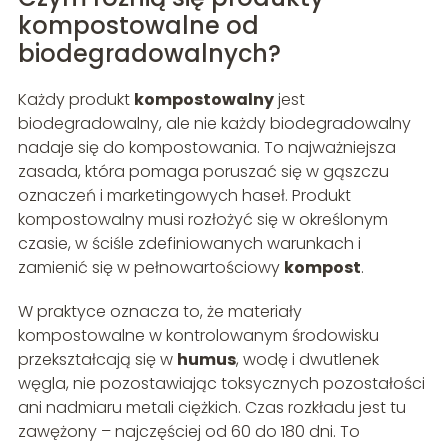
kompostowalne od
biodegradowalnych?
Każdy produkt
kompostowalny
jest
biodegradowalny, ale nie każdy biodegradowalny
nadaje się do kompostowania. To najważniejsza
zasada, która pomaga poruszać się w gąszczu
oznaczeń i marketingowych haseł. Produkt
kompostowalny musi rozłożyć się w określonym
czasie, w ściśle zdefiniowanych warunkach i
zamienić się w pełnowartościowy
kompost
.
W praktyce oznacza to, że materiały
kompostowalne w kontrolowanym środowisku
przekształcają się w
humus
, wodę i dwutlenek
węgla, nie pozostawiając toksycznych pozostałości
ani nadmiaru metali ciężkich. Czas rozkładu jest tu
zawężony – najczęściej od 60 do 180 dni. To