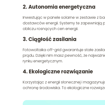
2. Autonomia energetyczna
Inwestując w panele solarne w zestawie z ban
dostawców energii. Systemy te zapewniają p
obliczu rosnących cen energii.
3. Ciągłość zasilania
Fotowoltaika off-grid gwarantuje stałe zasil
prądu. Dzięki nim masz pewność, że najważni
rynku energetycznym.
4. Ekologiczne rozwiązanie
Korzystając z energii słonecznej i magazynują
ochronę środowiska. To ekologiczne rozwią