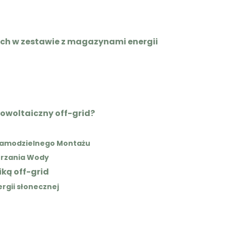
nych w zestawie z magazynami energii
owoltaiczny off-grid?
 Samodzielnego Montażu
Grzania Wody
ką off-grid
rgii słonecznej