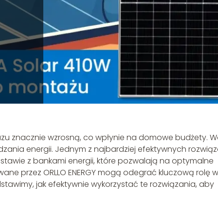
 gazu znacznie wzrosną, co wpłynie na domowe budżety. W
ania energii. Jednym z najbardziej efektywnych rozwią
estawie z bankami energii, które pozwalają na optymalne
owane przez ORLLO ENERGY mogą odegrać kluczową rolę 
edstawimy, jak efektywnie wykorzystać te rozwiązania, aby