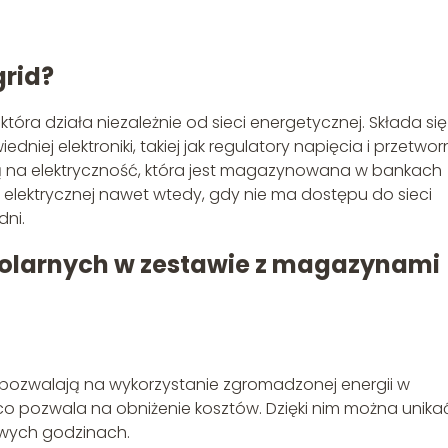
grid?
która działa niezależnie od sieci energetycznej. Składa się
niej elektroniki, takiej jak regulatory napięcia i przetwor
ą na elektryczność, która jest magazynowana w bankach
ii elektrycznej nawet wtedy, gdy nie ma dostępu do sieci
dni.
 solarnych w zestawie z magazynami
i pozwalają na wykorzystanie zgromadzonej energii w
o pozwala na obniżenie kosztów. Dzięki nim można unika
towych godzinach.