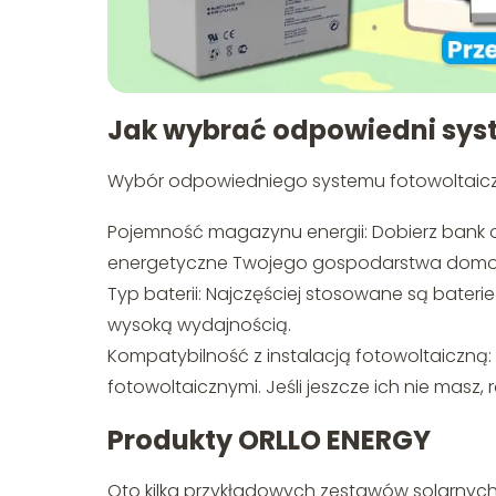
Jak wybrać odpowiedni syst
Wybór odpowiedniego systemu fotowoltaiczne
Pojemność magazynu energii: Dobierz bank o
energetyczne Twojego gospodarstwa dom
Typ baterii: Najczęściej stosowane są baterie
wysoką wydajnością.
Kompatybilność z instalacją fotowoltaiczną: 
fotowoltaicznymi. Jeśli jeszcze ich nie mas
Produkty ORLLO ENERGY
Oto kilka przykładowych zestawów solarnyc