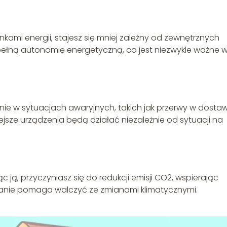
kami energii, stajesz się mniej zależny od zewnętrznych
ełną autonomię energetyczną, co jest niezwykle ważne 
anie w sytuacjach awaryjnych, takich jak przerwy w dosta
ejsze urządzenia będą działać niezależnie od sytuacji na
c ją, przyczyniasz się do redukcji emisji CO2, wspierając
zanie pomaga walczyć ze zmianami klimatycznymi.