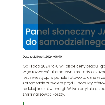
Data publikacji: 2024-06-10
Od 1 lipca 2024 roku w Polsce ceny prądu i
więc rozważyć alternatywne metody oszczędz
jest inwestycja w panele fotowoltaiczne w z
zarządzanie zużyciem prądu. Produkty ofer
redukcji kosztów energii. W tym artykule prz
zminimalizować koszty.