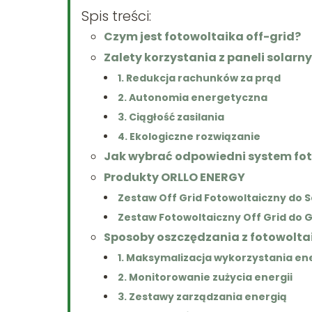
Spis treści:
Czym jest fotowoltaika off-grid?
Zalety korzystania z paneli solar
1. Redukcja rachunków za prąd
2. Autonomia energetyczna
3. Ciągłość zasilania
4. Ekologiczne rozwiązanie
Jak wybrać odpowiedni system fot
Produkty ORLLO ENERGY
Zestaw Off Grid Fotowoltaiczny do
Zestaw Fotowoltaiczny Off Grid do 
Sposoby oszczędzania z fotowoltai
1. Maksymalizacja wykorzystania ene
2. Monitorowanie zużycia energii
3. Zestawy zarządzania energią