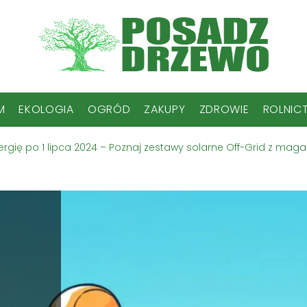
M
EKOLOGIA
OGRÓD
ZAKUPY
ZDROWIE
ROLNIC
nergię po 1 lipca 2024 – Poznaj zestawy solarne Off-Grid z mag