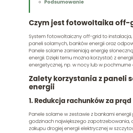
Podsumowanie
Czym jest fotowoltaika off-
System fotowoltaiczny off-grid to instalacja, 
paneli solarnych, banków energii oraz odpowied
Panele solarne zamieniają energię słoneczn
energii. Dzięki temu można korzystać z energ
energetycznej, np. w nocy lub w pochmurne 
Zalety korzystania z paneli
energii
1. Redukcja rachunków za prąd
Panele solarne w zestawie z bankami energi
godzinach największego zapotrzebowania, c
zakupu drogiej energii elektrycznej w szczy