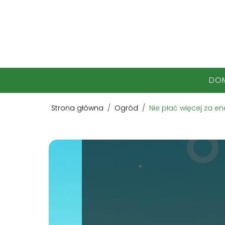
DO
Strona główna
/
Ogród
/
Nie płać więcej za e