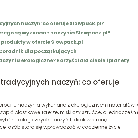
cyjnych naczyń: co oferuje Slowpack.pl?
 czego są wykonane naczynia Slowpack.pl?
 produkty w ofercie Slowpack.pl
 poradnik dla początkujących
zynia ekologiczne? Korzyści dla ciebie i planety
tradycyjnych naczyń: co oferuje
óżnorodne naczynia wykonane z ekologicznych materiałów.
tąpić plastikowe talerze, miski czy sztućce, a jednocześni
 Wybór ekologicznych naczyń to krok w stronę
ęcej osób stara się wprowadzać w codzienne życie.