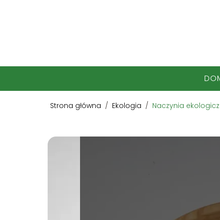
DO
Strona główna
/
Ekologia
/
Naczynia ekologiczn