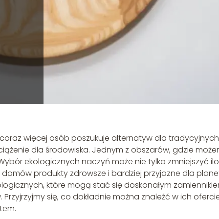
coraz więcej osób poszukuje alternatyw dla tradycyjnych
ciążenie dla środowiska. Jednym z obszarów, gdzie moż
ybór ekologicznych naczyń może nie tylko zmniejszyć il
omów produkty zdrowsze i bardziej przyjazne dla plane
kologicznych, które mogą stać się doskonałym zamienniki
Przyjrzyjmy się, co dokładnie można znaleźć w ich ofercie
tem.