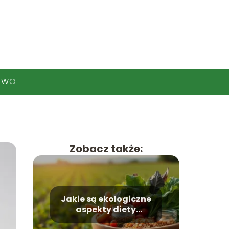
TWO
Zobacz także:
Jakie są ekologiczne
aspekty diety
roślinnej i jej wpływ