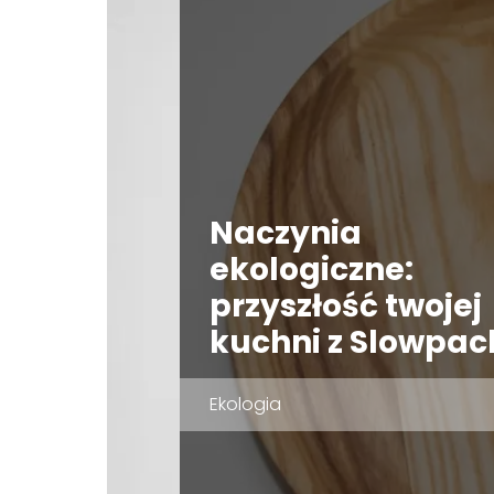
Naczynia
ekologiczne:
przyszłość twojej
kuchni z Slowpac
Ekologia