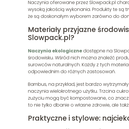
Naczynia oferowane przez Slowpack.pl charakt
wysoką jakością wykonania. Produkty te są tr
że są doskonałym wyborem zarówno do domu, j
Materiały przyjazne środowi
Slowpack.pl?
Naczynia ekologiczne
dostępne na Slowpac
środowisku. Wśród nich można znaleźć produk
surowców naturalnych. Każdy z tych materiał
odpowiednim do różnych zastosowań.
Bambus, na przykład, jest bardzo wytrzymały
naczynia wielokrotnego użytku. Trzcina cukr
zużyciu mogą być kompostowane, co znaczni
to nie tylko dbanie o własne zdrowie, ale t
Praktyczne i stylowe: najcie