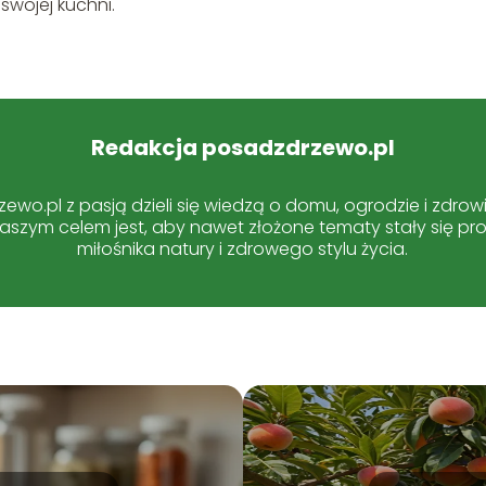
wojej kuchni.
Redakcja posadzdrzewo.pl
ewo.pl z pasją dzieli się wiedzą o domu, ogrodzie i zdrow
 Naszym celem jest, aby nawet złożone tematy stały się pr
miłośnika natury i zdrowego stylu życia.