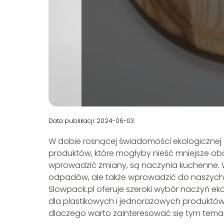
Data publikacji: 2024-06-03
W dobie rosnącej świadomości ekologicznej 
produktów, które mogłyby nieść mniejsze ob
wprowadzić zmiany, są naczynia kuchenne. W
odpadów, ale także wprowadzić do naszych d
Slowpack.pl oferuje szeroki wybór naczyń e
dla plastikowych i jednorazowych produktów. 
dlaczego warto zainteresować się tym tema