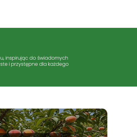
iu, inspirując do świadomych
oste i przystępne dla każdego