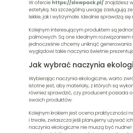
W ofercie
https://slowpack.pl/
znajdziesz w
estetyką. Na szczególną uwagę zasługują ze
lekkie, jak i wytrzymałe. Idealnie sprawdzą s
Kolejnym interesującym produktem są jednoraz
palmowych. Są one idealnym rozwiązaniem na
jednocześnie chcemy uniknąć generowania du
wyglądowi takie naczynia świetnie prezentuj
Jak wybrać naczynia ekologi
Wybierając naczynia ekologiczne, warto zwr
istotne jest, aby materiały, z których są w
również sprawdzić, czy producent posiada o
swoich produktów.
Kolejnym krokiem jest ocena praktyczności n
i trwałe, zwłaszcza jeśli planujemy używać ic
naczynia ekologiczne nie muszą być nudne! 