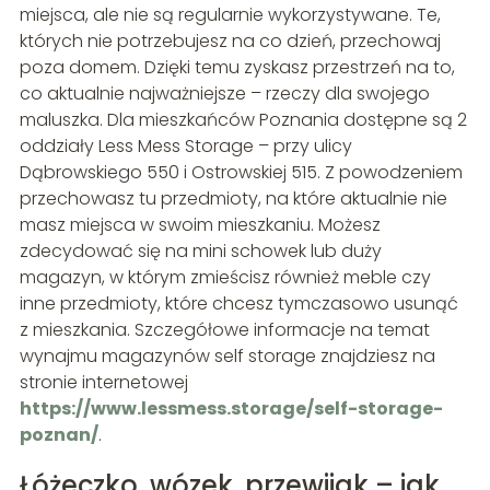
miejsca, ale nie są regularnie wykorzystywane. Te,
których nie potrzebujesz na co dzień, przechowaj
poza domem. Dzięki temu zyskasz przestrzeń na to,
co aktualnie najważniejsze – rzeczy dla swojego
maluszka. Dla mieszkańców Poznania dostępne są 2
oddziały Less Mess Storage – przy ulicy
Dąbrowskiego 550 i Ostrowskiej 515. Z powodzeniem
przechowasz tu przedmioty, na które aktualnie nie
masz miejsca w swoim mieszkaniu. Możesz
zdecydować się na mini schowek lub duży
magazyn, w którym zmieścisz również meble czy
inne przedmioty, które chcesz tymczasowo usunąć
z mieszkania. Szczegółowe informacje na temat
wynajmu magazynów self storage znajdziesz na
stronie internetowej
https://www.lessmess.storage/self-storage-
poznan/
.
Łóżeczko, wózek, przewijak – jak