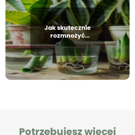
Jak skutecznie
rozmnożyć
sansewierie?
Potrzebujesz więcej