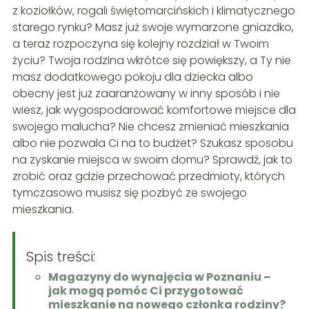
z koziołków, rogali świętomarcińskich i klimatycznego
starego rynku? Masz już swoje wymarzone gniazdko,
a teraz rozpoczyna się kolejny rozdział w Twoim
życiu? Twoja rodzina wkrótce się powiększy, a Ty nie
masz dodatkowego pokoju dla dziecka albo
obecny jest już zaaranżowany w inny sposób i nie
wiesz, jak wygospodarować komfortowe miejsce dla
swojego malucha? Nie chcesz zmieniać mieszkania
albo nie pozwala Ci na to budżet? Szukasz sposobu
na zyskanie miejsca w swoim domu? Sprawdź, jak to
zrobić oraz gdzie przechować przedmioty, których
tymczasowo musisz się pozbyć ze swojego
mieszkania.
Spis treści:
Magazyny do wynajęcia w Poznaniu –
jak mogą pomóc Ci przygotować
mieszkanie na nowego członka rodziny?