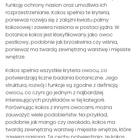
funkcję ochrony nasion oraz umożliwia ich
rozprzestrzenianie. Kokos spełnia te kryteria,
ponieważ rozwija się z zalążni kwiatu palmy
kokosowej i zawiera nasiona w postaci jądra. W
botanice kokos jest klasyfikowany jako owoc
pestkowy, podobnie jak brzoskwinia czy wiśnia,
ponieważ ma twardą zewnętrzną warstwę i mięsiste
wnętrze.
Kokos spełnia wszystkie kryteria owocu, co
potwierdzają liczne badania botaniczne. Jego
struktura, rozwój i funkcje są zgodne z definicją
owocu, co czyni go jednym z najbardziej
interesujących przykładów w tej kategorii.
Porównując kokos z innymi owocami, można
zauważyć wiele podobieństw. Na przykład,
podobnie jak mango czy awokado, kokos ma
twardą zewnętrzną warstwę i mięsiste wnętrze, które
zawiera nasiona. Te cechy potwierdzają, że kokos