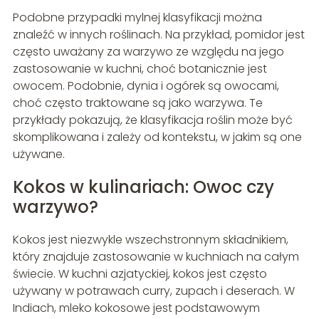
Podobne przypadki mylnej klasyfikacji można
znaleźć w innych roślinach. Na przykład, pomidor jest
często uważany za warzywo ze względu na jego
zastosowanie w kuchni, choć botanicznie jest
owocem. Podobnie, dynia i ogórek są owocami,
choć często traktowane są jako warzywa. Te
przykłady pokazują, że klasyfikacja roślin może być
skomplikowana i zależy od kontekstu, w jakim są one
używane.
Kokos w kulinariach: Owoc czy
warzywo?
Kokos jest niezwykle wszechstronnym składnikiem,
który znajduje zastosowanie w kuchniach na całym
świecie. W kuchni azjatyckiej, kokos jest często
używany w potrawach curry, zupach i deserach. W
Indiach, mleko kokosowe jest podstawowym