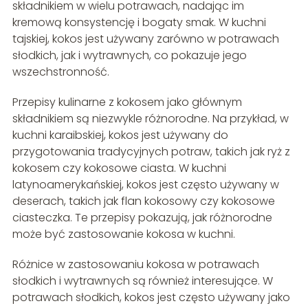
składnikiem w wielu potrawach, nadając im
kremową konsystencję i bogaty smak. W kuchni
tajskiej, kokos jest używany zarówno w potrawach
słodkich, jak i wytrawnych, co pokazuje jego
wszechstronność.
Przepisy kulinarne z kokosem jako głównym
składnikiem są niezwykle różnorodne. Na przykład, w
kuchni karaibskiej, kokos jest używany do
przygotowania tradycyjnych potraw, takich jak ryż z
kokosem czy kokosowe ciasta. W kuchni
latynoamerykańskiej, kokos jest często używany w
deserach, takich jak flan kokosowy czy kokosowe
ciasteczka. Te przepisy pokazują, jak różnorodne
może być zastosowanie kokosa w kuchni.
Różnice w zastosowaniu kokosa w potrawach
słodkich i wytrawnych są również interesujące. W
potrawach słodkich, kokos jest często używany jako