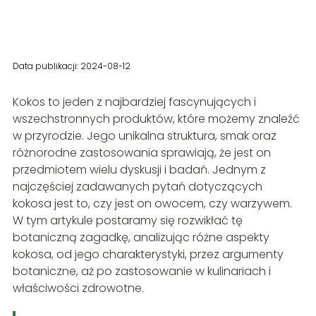
Data publikacji: 2024-08-12
Kokos to jeden z najbardziej fascynujących i
wszechstronnych produktów, które możemy znaleźć
w przyrodzie. Jego unikalna struktura, smak oraz
różnorodne zastosowania sprawiają, że jest on
przedmiotem wielu dyskusji i badań. Jednym z
najczęściej zadawanych pytań dotyczących
kokosa jest to, czy jest on owocem, czy warzywem.
W tym artykule postaramy się rozwikłać tę
botaniczną zagadkę, analizując różne aspekty
kokosa, od jego charakterystyki, przez argumenty
botaniczne, aż po zastosowanie w kulinariach i
właściwości zdrowotne.