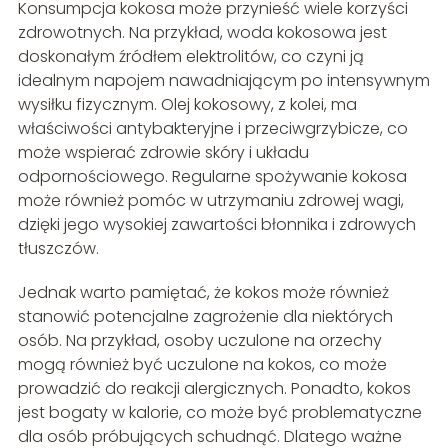
Konsumpcja kokosa może przynieść wiele korzyści
zdrowotnych. Na przykład, woda kokosowa jest
doskonałym źródłem elektrolitów, co czyni ją
idealnym napojem nawadniającym po intensywnym
wysiłku fizycznym. Olej kokosowy, z kolei, ma
właściwości antybakteryjne i przeciwgrzybicze, co
może wspierać zdrowie skóry i układu
odpornościowego. Regularne spożywanie kokosa
może również pomóc w utrzymaniu zdrowej wagi,
dzięki jego wysokiej zawartości błonnika i zdrowych
tłuszczów.
Jednak warto pamiętać, że kokos może również
stanowić potencjalne zagrożenie dla niektórych
osób. Na przykład, osoby uczulone na orzechy
mogą również być uczulone na kokos, co może
prowadzić do reakcji alergicznych. Ponadto, kokos
jest bogaty w kalorie, co może być problematyczne
dla osób próbujących schudnąć. Dlatego ważne