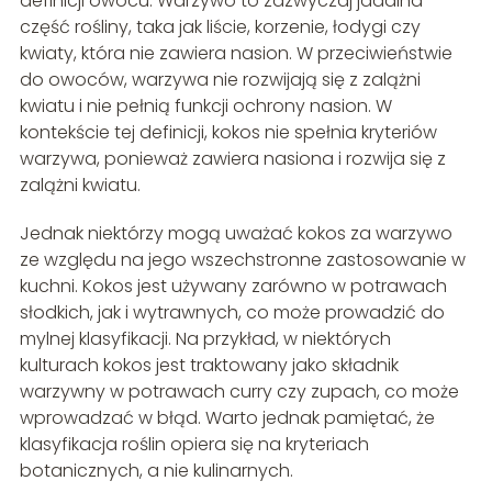
definicji owocu. Warzywo to zazwyczaj jadalna
część rośliny, taka jak liście, korzenie, łodygi czy
kwiaty, która nie zawiera nasion. W przeciwieństwie
do owoców, warzywa nie rozwijają się z zalążni
kwiatu i nie pełnią funkcji ochrony nasion. W
kontekście tej definicji, kokos nie spełnia kryteriów
warzywa, ponieważ zawiera nasiona i rozwija się z
zalążni kwiatu.
Jednak niektórzy mogą uważać kokos za warzywo
ze względu na jego wszechstronne zastosowanie w
kuchni. Kokos jest używany zarówno w potrawach
słodkich, jak i wytrawnych, co może prowadzić do
mylnej klasyfikacji. Na przykład, w niektórych
kulturach kokos jest traktowany jako składnik
warzywny w potrawach curry czy zupach, co może
wprowadzać w błąd. Warto jednak pamiętać, że
klasyfikacja roślin opiera się na kryteriach
botanicznych, a nie kulinarnych.