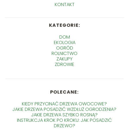
KONTAKT
KATEGORIE:
DOM
EKOLOGIA
OGRÓD
ROLNICTWO
ZAKUPY
ZDROWIE
POLECANE:
KIEDY PRZYCINAĆ DRZEWA OWOCOWE?
JAKIE DRZEWA POSADZIĆ WZDŁUŻ OGRODZENIA?
JAKIE DRZEWA SZYBKO ROSNĄ?
INSTRUKCJA KROK PO KROKU: JAK POSADZIĆ
DRZEWO?