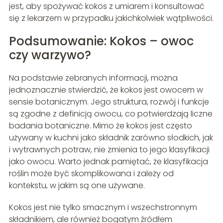
jest, aby spożywać kokos z umiarem i konsultować
się z lekarzem w przypadku jakichkolwiek wątpliwości.
Podsumowanie: Kokos – owoc
czy warzywo?
Na podstawie zebranych informacji, można
jednoznacznie stwierdzić, że kokos jest owocem w
sensie botanicznym. Jego struktura, rozwój i funkcje
są zgodne z definicją owocu, co potwierdzają liczne
badania botaniczne. Mimo że kokos jest często
używany w kuchni jako składnik zarówno słodkich, jak
i wytrawnych potraw, nie zmienia to jego klasyfikacji
jako owocu. Warto jednak pamiętać, że klasyfikacja
roślin może być skomplikowana i zależy od
kontekstu, w jakim są one używane.
Kokos jest nie tylko smacznym i wszechstronnym
składnikiem, ale również bogatym źródłem