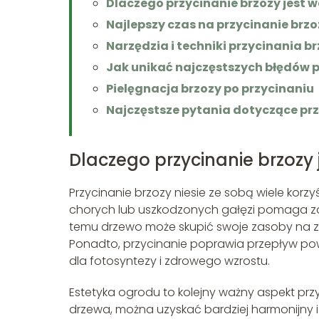
Dlaczego przycinanie brzozy jest 
Najlepszy czas na przycinanie brzo
Narzędzia i techniki przycinania b
Jak unikać najczęstszych błędów p
Pielęgnacja brzozy po przycinaniu
Najczęstsze pytania dotyczące pr
Dlaczego przycinanie brzozy
Przycinanie brzozy niesie ze sobą wiele kor
chorych lub uszkodzonych gałęzi pomaga zap
temu drzewo może skupić swoje zasoby na z
Ponadto, przycinanie poprawia przepływ powi
dla fotosyntezy i zdrowego wzrostu.
Estetyka ogrodu to kolejny ważny aspekt pr
drzewa, można uzyskać bardziej harmonijny i