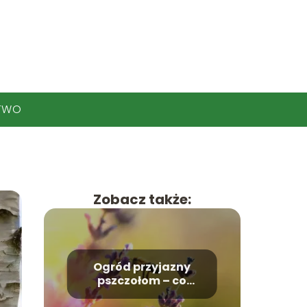
TWO
Zobacz także:
Ogród przyjazny
pszczołom – co
posadzić?