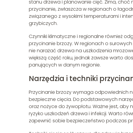
stanu drzewa i planowanie cięć. Zima, choć
przycinanie, zwłaszcza w regionach o łagodn
związanego z wysokimi temperaturami i inten
grzybiczych.
Czynniki klimatyczne i regionalne również 
przycinanie brzozy. W regionach o surowych zi
nie narażać drzewa na uszkodzenia mrozowe.
większą część roku, jednak zawsze warto 
panujących w danym regionie.
Narzędzia i techniki przycina
Przycinanie brzozy wymaga odpowiednich nar
bezpieczne cięcia. Do podstawowych narzędzi
oraz nożyce do żywopłotu. Ważne jest, aby na
ryzyko uszkodzeń drzewa i infekcji. Warto ró
zapewnić sobie bezpieczeństwo podczas pr