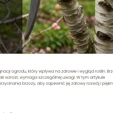
nacji ogrodu, który wpływa na zdrowie i wygląd roślin. Brz
ybki wzrost, wymaga szczególnej uwagi. W tym artykule
ycinania brzozy, aby zapewnić jej zdrowy rozwój i piękn