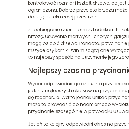
kontrolować rozmiar i kształt drzewa, co jest
ograniczona. Dobrze przycięta brzoza może 
dodając uroku całej przestrzeni.
Zapobieganie chorobom i szkodnikom to kole
brzozę. Usuwanie martwych i chorych gałęzi mi
mogą osłabić drzewo. Ponadto, przycinanie po
mszyce czy korniki, zanim zdążą one wyrządz
to najlepszy sposób na utrzymanie jego zdrow
Najlepszy czas na przycinani
Wybór odpowiedniego czasu na przycinanie br
jeden z najlepszych okresów na przycinanie,
się regeneruje. Warto jednak unikać przyci
może to prowadzić do nadmiernego wycieku s
przycinanie, szczególnie w przypadku usuwa
Jesień to kolejny odpowiedni okres na przyci