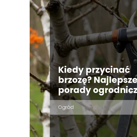
Kiedy przycinać
brzozę? Najlepsz
porady ogrodnicz
Ogród