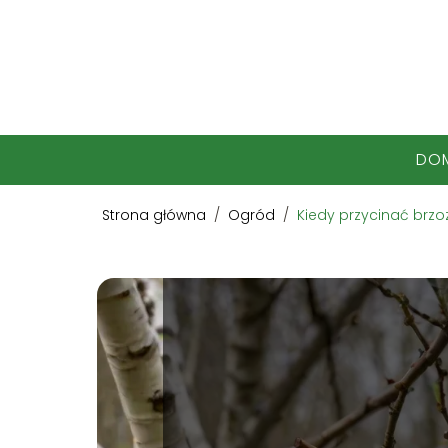
DO
Strona główna
/
Ogród
/
Kiedy przycinać brzo