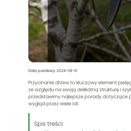
Data publikacji: 2024-08-01
Przycinanie drzew to kluczowy element pielęg
ze względu na swoją delikatną strukturę i sz
przedstawimy najlepsze porady dotyczące prz
wygląd przez wiele lat.
Spis treści: