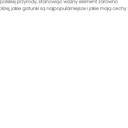
polskiej przyrody, stanowiąc ważny element zarówno
liżej, jakie gatunki są najpopularniejsze i jakie mają cechy.