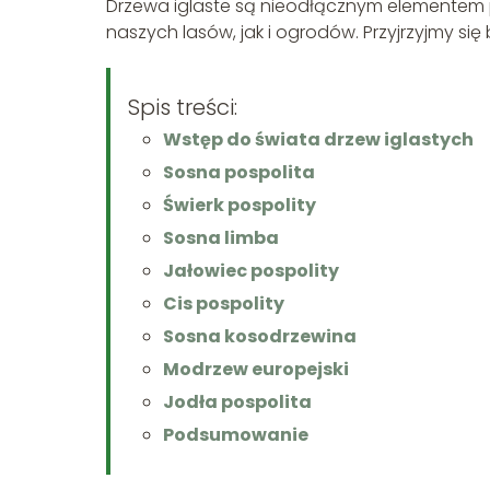
Drzewa iglaste są nieodłącznym elementem 
naszych lasów, jak i ogrodów. Przyjrzyjmy się b
Spis treści:
Wstęp do świata drzew iglastych
Sosna pospolita
Świerk pospolity
Sosna limba
Jałowiec pospolity
Cis pospolity
Sosna kosodrzewina
Modrzew europejski
Jodła pospolita
Podsumowanie