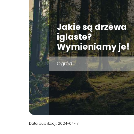
Jakie są drzewa
iglaste?
Wymieniamy je!
Ogród
Data publikacji: 2024-04-17