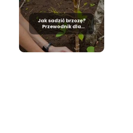
Jak sadzić brzozę?
Przewodnik dla
początkujących.