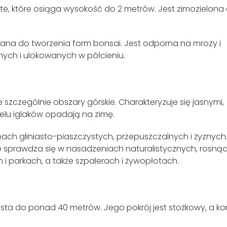
e, które osiąga wysokość do 2 metrów. Jest zimozielona
ana do tworzenia form bonsai. Jest odporna na mrozy i
nych i ulokowanych w półcieniu.
szczególnie obszary górskie. Charakteryzuje się jasnymi,
ielu iglaków opadają na zimę.
ach gliniasto-piaszczystych, przepuszczalnych i żyznych
óre sprawdza się w nasadzeniach naturalistycznych, rosną
h i parkach, a także szpalerach i żywopłotach.
asta do ponad 40 metrów. Jego pokrój jest stożkowy, a ko