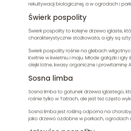
rekultywacji biologicznej, a w ogrodach i 
Świerk pospolity
Świerk pospolity to kolejne drzewo iglaste, 
charakterystycznie stożkowata, a igły są szt
Świerk pospolity rośnie na glebach wilgotnyc
Kwitnie w kwietniu i maju. Młode gałązki i igł
olejki lotne, kwasy organiczne i prowitaminę A
Sosna limba
Sosna limba to gatunek drzewa iglastego, kt
rośnie tylko w Tatrach, ale jest też często
Sosna limba jest rośliną odporna na choroby
jako drzewo ozdobne w parkach, ogrodach dom