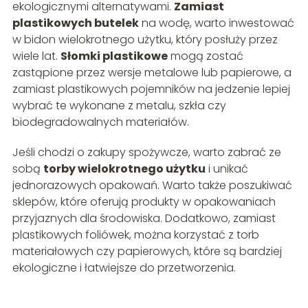
ekologicznymi alternatywami.
Zamiast
plastikowych butelek
na wodę, warto inwestować
w bidon wielokrotnego użytku, który posłuży przez
wiele lat.
Słomki plastikowe
mogą zostać
zastąpione przez wersje metalowe lub papierowe, a
zamiast plastikowych pojemników na jedzenie lepiej
wybrać te wykonane z metalu, szkła czy
biodegradowalnych materiałów.
Jeśli chodzi o zakupy spożywcze, warto zabrać ze
sobą
torby wielokrotnego użytku
i unikać
jednorazowych opakowań. Warto także poszukiwać
sklepów, które oferują produkty w opakowaniach
przyjaznych dla środowiska. Dodatkowo, zamiast
plastikowych foliówek, można korzystać z torb
materiałowych czy papierowych, które są bardziej
ekologiczne i łatwiejsze do przetworzenia.