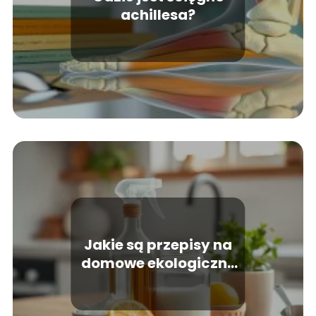
achillesa?
Jakie są przepisy na
domowe ekologiczne
środki czystości?