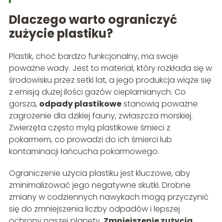
Dlaczego warto ograniczyć
zużycie plastiku?
Plastik, choć bardzo funkcjonalny, ma swoje
poważne wady. Jest to materiał, który rozkłada się w
środowisku przez setki lat, a jego produkcja wiąże się
z emisją dużej ilości gazów cieplarnianych. Co
gorsza,
odpady plastikowe
stanowią poważne
zagrożenie dla dzikiej fauny, zwłaszcza morskiej.
Zwierzęta często mylą plastikowe śmieci z
pokarmem, co prowadzi do ich śmierci lub
kontaminacji łańcucha pokarmowego.
Ograniczenie użycia plastiku jest kluczowe, aby
zminimalizować jego negatywne skutki. Drobne
zmiany w codziennych nawykach mogą przyczynić
się do zmniejszenia liczby odpadów i lepszej
ochrony naszej planety.
Zmniejszenie zużycia