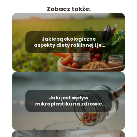
Zobacz także:
Jakie są ekologiczne
aspekty diety roślinnej i jej
wpływ na klimat?
Jaki jest wpływ
mikroplastiku na zdrowie
człowieka i zwierząt?