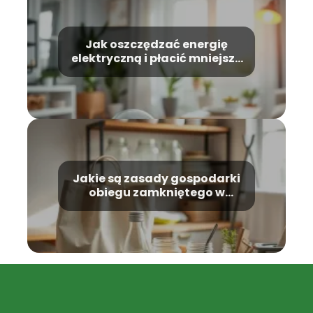
Jak oszczędzać energię
elektryczną i płacić mniejsze
rachunki?
Jakie są zasady gospodarki
obiegu zamkniętego w
codziennym życiu?