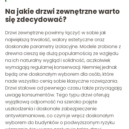
Na jakie drzwi zewnętrzne warto
się zdecydować?
Drzwi zewnętrzne powinny łączyć w sobie jak
największą trwałość, walory estetyczne oraz
doskonałe parametry izolacyjne. Modele zrobione z
drewna cieszą się dużą popularnością ze względu
na ich naturalny wygląd i solidność, aczkolwiek
wymagają regularnej konserwacji. Niemniej jednak
będą one doskonałym wyborem dla osób, które
nade wszystko cenią sobie klasyczne rozwiązania.
Drzwi stalowe od pewnego czasu także przyciągają
uwagę konsumentów. Tego typu drzwi oferują
wyjątkową odporność na szeroko pojęte
uszkodzenia i doskonałe zabezpieczenie
antywłamaniowe, co czyni je wręcz doskonałym
wyborem do budynków o podwyższonym ryzyku