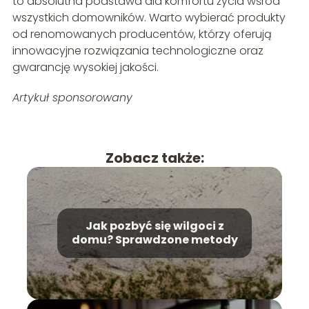
to absolutna podstawa dla komfortu życia wśród
wszystkich domowników. Warto wybierać produkty
od renomowanych producentów, którzy oferują
innowacyjne rozwiązania technologiczne oraz
gwarancję wysokiej jakości.
Artykuł sponsorowany
Zobacz także:
Jak pozbyć się wilgoci z
domu? Sprawdzone metody