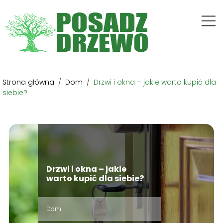
Strona główna
/
Dom
/
Drzwi i okna – jakie warto kupić dla
siebie?
Drzwi i okna – jakie
warto kupić dla siebie?
Dom