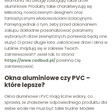
włamania. Na uwagę zasługują także drzwi
aluminiowe. Produkty takie charakteryzują się
lekkością, nowoczesnym designem oraz
fantastycznymi właściwościami izolacyjnymi.
Pamiętaj jednak o tym, żeby przed dokonaniem
zakupu dokładnie przeanalizować parametry
wybranych drzwi zewnętrznych, ponieważ będą one
służyć Ci przez długie lata. Jakościowe drzwi i okna w
Lublinie znajdują się w zakresie Twoich
zainteresowań? Jeżeli tak, to strona:
https://www.radbud.pl/
powinna Cię
zainteresować.
Okna aluminiowe czy PVC –
które lepsze?
Okna aluminiowe i PVC mają liczne walory, co
sprawia, że znalezienie odpowiedniego produktu dla
siebie wcale nie musi być takie trudne. Modele