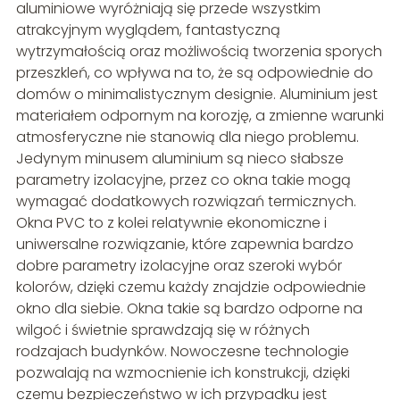
aluminiowe wyróżniają się przede wszystkim
atrakcyjnym wyglądem, fantastyczną
wytrzymałością oraz możliwością tworzenia sporych
przeszkleń, co wpływa na to, że są odpowiednie do
domów o minimalistycznym designie. Aluminium jest
materiałem odpornym na korozję, a zmienne warunki
atmosferyczne nie stanowią dla niego problemu.
Jedynym minusem aluminium są nieco słabsze
parametry izolacyjne, przez co okna takie mogą
wymagać dodatkowych rozwiązań termicznych.
Okna PVC to z kolei relatywnie ekonomiczne i
uniwersalne rozwiązanie, które zapewnia bardzo
dobre parametry izolacyjne oraz szeroki wybór
kolorów, dzięki czemu każdy znajdzie odpowiednie
okno dla siebie. Okna takie są bardzo odporne na
wilgoć i świetnie sprawdzają się w różnych
rodzajach budynków. Nowoczesne technologie
pozwalają na wzmocnienie ich konstrukcji, dzięki
czemu bezpieczeństwo w ich przypadku jest