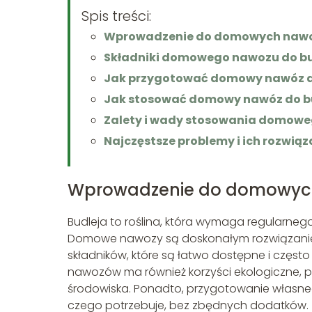
Spis treści:
Wprowadzenie do domowych nawo
Składniki domowego nawozu do bu
Jak przygotować domowy nawóz d
Jak stosować domowy nawóz do b
Zalety i wady stosowania domow
Najczęstsze problemy i ich rozwiąz
Wprowadzenie do domowych
Budleja to roślina, która wymaga regularnego
Domowe nawozy są doskonałym rozwiązaniem
składników, które są łatwo dostępne i częs
nawozów ma również korzyści ekologiczne, 
środowiska. Ponadto, przygotowanie własneg
czego potrzebuje, bez zbędnych dodatków.