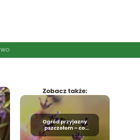
TWO
Zobacz także:
Ogród przyjazny
pszczołom – co
posadzić?