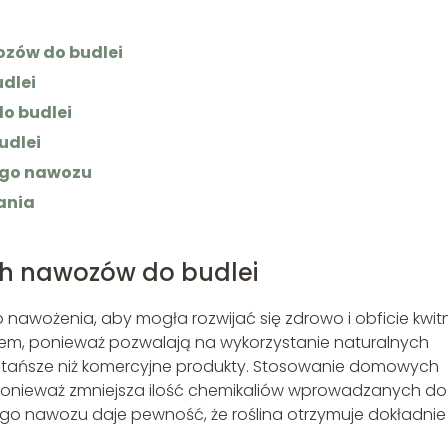
zów do budlei
dlei
o budlei
udlei
ego nawozu
ania
 nawozów do budlei
 nawożenia, aby mogła rozwijać się zdrowo i obficie kwit
, ponieważ pozwalają na wykorzystanie naturalnych
to tańsze niż komercyjne produkty. Stosowanie domowych
ponieważ zmniejsza ilość chemikaliów wprowadzanych do
o nawozu daje pewność, że roślina otrzymuje dokładnie 