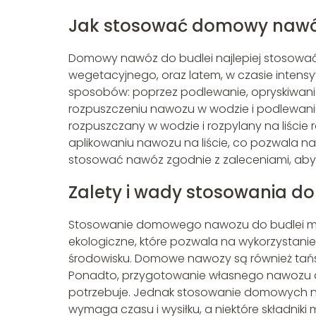
Jak stosować domowy nawóz
Domowy nawóz do budlei najlepiej stosowa
wegetacyjnego, oraz latem, w czasie intens
sposobów: poprzez podlewanie, opryskiwanie
rozpuszczeniu nawozu w wodzie i podlewaniu 
rozpuszczany w wodzie i rozpylany na liście
aplikowaniu nawozu na liście, co pozwala na
stosować nawóz zgodnie z zaleceniami, aby u
Zalety i wady stosowania 
Stosowanie domowego nawozu do budlei ma wi
ekologiczne, które pozwala na wykorzystanie 
środowisku. Domowe nawozy są również tańs
Ponadto, przygotowanie własnego nawozu da
potrzebuje. Jednak stosowanie domowych 
wymaga czasu i wysiłku, a niektóre składnik