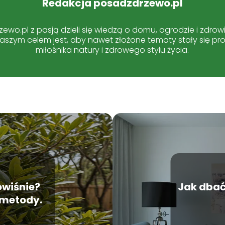
Redakcja posadzdrzewo.pl
ewo.pl z pasją dzieli się wiedzą o domu, ogrodzie i zdrow
 Naszym celem jest, aby nawet złożone tematy stały się pr
miłośnika natury i zdrowego stylu życia.
wiśnie?
Jak dbać
 metody.