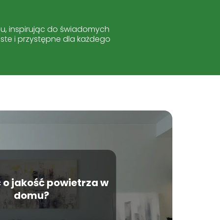
iu, inspirując do świadomych
oste i przystępne dla każdego
 o jakość powietrza w
domu?