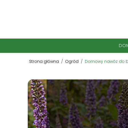
DO
Strona główna
/
Ogród
/
Domowy nawóz do bu