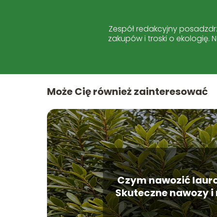
Zespół redakcyjny posadzdrz
zakupów i troski o ekologię.
Może Cię również zainteresować
Czym nawozić lauro
Skuteczne nawozy i