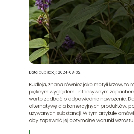
Data publikacji: 2024-08-02
Budleja, znana również jako motyli krzew, to 
pięknym wyglądem i intensywnym zapachem. A
warto zadbać o odpowiednie nawożenie. D
alternatywę dla komercyjnych produktów, po
używanych substancji. W tym artykule omów
aby zapewnić jej optymalne warunki wzrostu