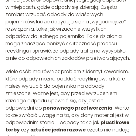
w miejscach, gdzie odpady się zbierają. Często
zamiast wrzucać odpady do właściwych
pojemników, ludzie decydują się na „wygodniejsze”
rozwiązania, takie jak wrzucanie wszystkich
odpadów do jednego pojemnika. Takie działania
mogą znacząco obniżyć skuteczność procesu
recyklingu i sprawić, że odpady trafią na wysypisko,
a nie do odpowiednich zakładów przetwarzających.
Wiele osób ma również problem z identyfikowaniem,
które odpady można poddać recyklingowi, a które
należy wyrzucić do pojemnika na odpady
zmieszane. Ważne jest, aby przed wyrzuceniem
każdego odpadu upewnić się, czy jest on
odpowiedni do
ponownego przetworzenia
. Warto
także zwrócić uwagę na to, czy dany materiał jest w
odpowiednim stanie – odpady takie jak
plastikowe
torby
czy
sztućce jednorazowe
często nie nadają