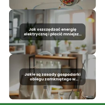
Jak oszczędzać energię
elektryczną i płacić mniejsze
rachunki?
Jakie są zasady gospodarki
obiegu zamkniętego w
codziennym życiu?