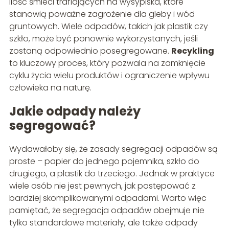
ilość śmieci trafiających na wysypiska, które
stanowią poważne zagrożenie dla gleby i wód
gruntowych. Wiele odpadów, takich jak plastik czy
szkło, może być ponownie wykorzystanych, jeśli
zostaną odpowiednio posegregowane.
Recykling
to kluczowy proces, który pozwala na zamknięcie
cyklu życia wielu produktów i ograniczenie wpływu
człowieka na naturę.
Jakie odpady należy
segregować?
Wydawałoby się, że zasady segregacji odpadów są
proste – papier do jednego pojemnika, szkło do
drugiego, a plastik do trzeciego. Jednak w praktyce
wiele osób nie jest pewnych, jak postępować z
bardziej skomplikowanymi odpadami. Warto więc
pamiętać, że segregacja odpadów obejmuje nie
tylko standardowe materiały, ale także odpady