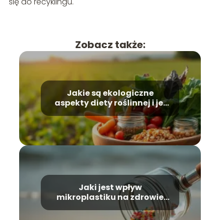
się do recyklingu.
Zobacz także:
Jakie są ekologiczne
aspekty diety roślinnej i jej
wpływ na klimat?
Jaki jest wpływ
mikroplastiku na zdrowie
człowieka i zwierząt?