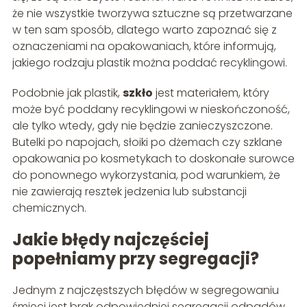
że nie wszystkie tworzywa sztuczne są przetwarzane
w ten sam sposób, dlatego warto zapoznać się z
oznaczeniami na opakowaniach, które informują,
jakiego rodzaju plastik można poddać recyklingowi.
Podobnie jak plastik,
szkło
jest materiałem, który
może być poddany recyklingowi w nieskończoność,
ale tylko wtedy, gdy nie będzie zanieczyszczone.
Butelki po napojach, słoiki po dżemach czy szklane
opakowania po kosmetykach to doskonałe surowce
do ponownego wykorzystania, pod warunkiem, że
nie zawierają resztek jedzenia lub substancji
chemicznych.
Jakie błędy najczęściej
popełniamy przy segregacji?
Jednym z najczęstszych błędów w segregowaniu
śmieci jest brak odpowiedniej segregacji odpadów