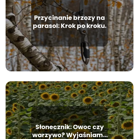
Przycinanie brzozy na
parasol: Krok po kroku.
Słonecznik: Owoc czy
warzywo? Wyjaśniamy