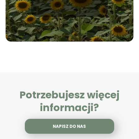
botaniczne
klasyfikacje.
Potrzebujesz więcej
informacji?
NAPISZ DO NAS