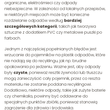
organiczne, elektrośmieci czy odpady
niebezpieczne. W zależności od lokalnych przepisów,
w niektórych miejscach może być konieczne
rozdzielanie odpadów według
bardziej
szczegółowych kategorii
, takich jak tworzywa
sztuczne z dodatkiem PVC czy metalowe puszki po
farbach.
Jednym z najczęściej popełnianych błędów jest
wrzucanie do pojemników na plastik odpadów, które
nie nadają się do recyklingu, jak np. brudne
opakowania po jedzeniu. Ważne jest, aby odpady
były
czyste
, ponieważ resztki żywności lub tłuszczu
mogą zanieczyścić cały pojemnik, przez co reszta
materiału nie zostanie poddana recyklingowi.
Dodatkowo, niektóre odpady, takie jak zużyte baterie
czy chemikalia, powinny być oddawane do
specjalnych punktów zbiórki, ponieważ stanowią
zagrożenie dla zdrowia i środowiska.