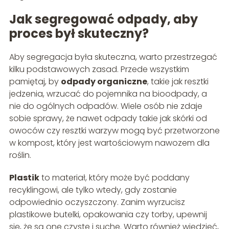
Jak segregować odpady, aby
proces był skuteczny?
Aby segregacja była skuteczna, warto przestrzegać
kilku podstawowych zasad. Przede wszystkim
pamiętaj, by
odpady organiczne
, takie jak resztki
jedzenia, wrzucać do pojemnika na bioodpady, a
nie do ogólnych odpadów. Wiele osób nie zdaje
sobie sprawy, że nawet odpady takie jak skórki od
owoców czy resztki warzyw mogą być przetworzone
w kompost, który jest wartościowym nawozem dla
roślin.
Plastik
to materiał, który może być poddany
recyklingowi, ale tylko wtedy, gdy zostanie
odpowiednio oczyszczony. Zanim wyrzucisz
plastikowe butelki, opakowania czy torby, upewnij
się, że są one czyste i suche. Warto również wiedzieć,