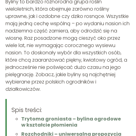
Byliny to bardzo różnorodna grupa roślin
wieloletnich, która obejmuje zarówno rośliny
uprawne, jak i ozdobne czy dziko rosnące. Wszystkie
mają jedną cechę wspólną – po wydaniu nasion ich
nadziemna część zamiera, aby odrodzić się na
wiosnę. Raz posadzone mogą cieszyć oko przez
wiele lat, nie wymagając corocznego wysiewu
nasion. To doskonały wybór dla wszystkich osób,
które chcą zaaranżować piękny, kwiatowy ogród, a
jednocześnie nie poświęcać dużo czasu na jego
pielęgnację. Zobacz, jakie byliny są najchętniej
wybierane przez polskich ogrodników i
działkowiczów.
Spis treści:
Trytoma groniasta – bylina ogrodowe
w kształcie płomienia
Rozchodniki – uniwersalna propozycja