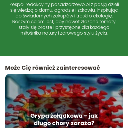
Zespół redakcyjny posadzdrzewo.pl z pasją dzieli
się wiedzą o domu, ogrodzie i zdrowiu, inspirując
do świadomych zakupów i troski o ekologię.
Naszym celem jest, aby nawet złożone tematy
stały się proste i przystępne dla każdego
miłośnika natury i zdrowego stylu życia.
Może Cię również zainteresować
Grypa żołądkowa – jak
długo chory zaraża?