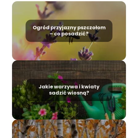
Ogród przyjazny pszczołom
– co posadzić?
Jakie warzywa i kwiaty
sadzić wiosną?