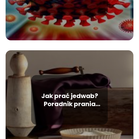
Jak prać jedwab?
Poradnik prania
jedwabiu krok po kroku