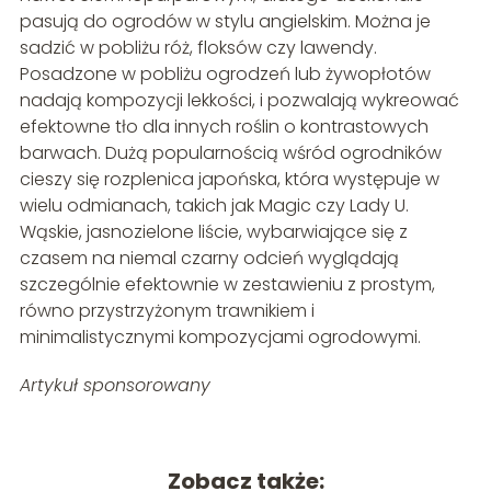
pasują do ogrodów w stylu angielskim. Można je
sadzić w pobliżu róż, floksów czy lawendy.
Posadzone w pobliżu ogrodzeń lub żywopłotów
nadają kompozycji lekkości, i pozwalają wykreować
efektowne tło dla innych roślin o kontrastowych
barwach. Dużą popularnością wśród ogrodników
cieszy się rozplenica japońska, która występuje w
wielu odmianach, takich jak Magic czy Lady U.
Wąskie, jasnozielone liście, wybarwiające się z
czasem na niemal czarny odcień wyglądają
szczególnie efektownie w zestawieniu z prostym,
równo przystrzyżonym trawnikiem i
minimalistycznymi kompozycjami ogrodowymi.
Artykuł sponsorowany
Zobacz także: