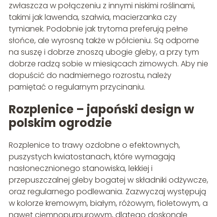
zwłaszcza w połączeniu z innymi niskimi roślinami,
takimi jak lawenda, szałwia, macierzanka czy
tymianek. Podobnie jak trytoma preferują pełne
słońce, ale wyrosną także w półcieniu. Są odporne
na suszę i dobrze znoszą ubogie gleby, a przy tym
dobrze radzą sobie w miesiącach zimowych. Aby nie
dopuścić do nadmiernego rozrostu, należy
pamiętać o regularnym przycinaniu.
Rozplenice – japoński design w
polskim ogrodzie
Rozplenice to trawy ozdobne o efektownych,
puszystych kwiatostanach, które wymagają
nasłonecznionego stanowiska, lekkiej i
przepuszczalnej gleby bogatej w składniki odżywcze,
oraz regularnego podlewania. Zazwyczaj występują
w kolorze kremowym, białym, różowym, fioletowym, a
nawet ciemnopurpurowym, dlatego doskonale